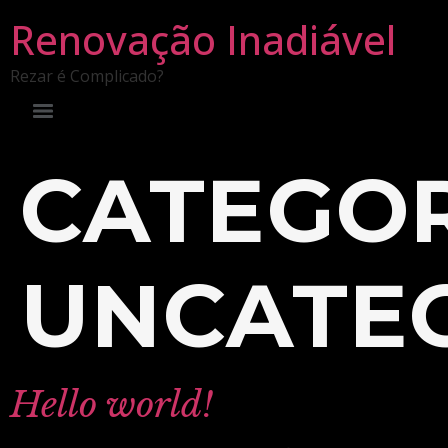
Renovação Inadiável
Rezar é Complicado?
CATEGOR
UNCATE
Hello world!