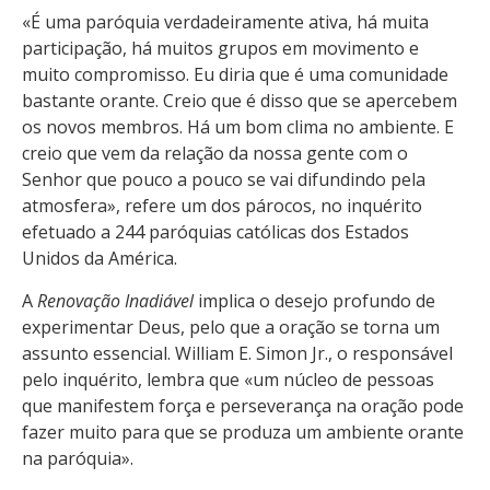
«É uma paróquia verdadeiramente ativa, há muita
participação, há muitos grupos em movimento e
muito compromisso. Eu diria que é uma comunidade
bastante orante. Creio que é disso que se apercebem
os novos membros. Há um bom clima no ambiente. E
creio que vem da relação da nossa gente com o
Senhor que pouco a pouco se vai difundindo pela
atmosfera», refere um dos párocos, no inquérito
efetuado a 244 paróquias católicas dos Estados
Unidos da América.
A
Renovação Inadiável
implica o desejo profundo de
experimentar Deus, pelo que a oração se torna um
assunto essencial. William E. Simon Jr., o responsável
pelo inquérito, lembra que «um núcleo de pessoas
que manifestem força e perseverança na oração pode
fazer muito para que se produza um ambiente orante
na paróquia».