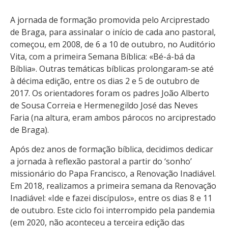
A jornada de formação promovida pelo Arciprestado
de Braga, para assinalar o início de cada ano pastoral,
começou, em 2008, de 6 a 10 de outubro, no Auditório
Vita, com a primeira Semana Bíblica: «Bé-á-bá da
Bíblia». Outras temáticas bíblicas prolongaram-se até
à décima edição, entre os dias 2 e 5 de outubro de
2017. Os orientadores foram os padres João Alberto
de Sousa Correia e Hermenegildo José das Neves
Faria (na altura, eram ambos párocos no arciprestado
de Braga).
Após dez anos de formação bíblica, decidimos dedicar
a jornada à reflexão pastoral a partir do ‘sonho’
missionário do Papa Francisco, a Renovação Inadiável.
Em 2018, realizamos a primeira semana da Renovação
Inadiável: «Ide e fazei discípulos», entre os dias 8 e 11
de outubro. Este ciclo foi interrompido pela pandemia
(em 2020, não aconteceu a terceira edição das